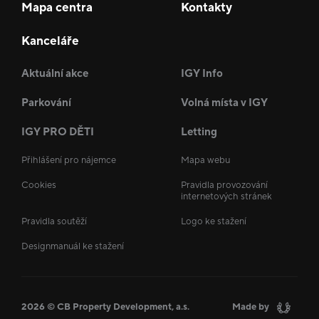
Mapa centra
Kontakty
Kanceláře
Aktuální akce
IGY Info
Parkování
Volná místa v IGY
IGY PRO DĚTI
Letting
Přihlášení pro nájemce
Mapa webu
Cookies
Pravidla provozování
internetových stránek
Pravidla soutěží
Logo ke stažení
Designmanuál ke stažení
2026 © CB Property Development, a.s.
Made by