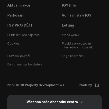
Aktuální akce
IGY Info
Parkování
Volná místa v IGY
IGY PRO DĚTI
Letting
Přihlášení pro nájemce
Mapa webu
Cookies
Pravidla provozování
internetových stránek
Pravidla soutěží
Logo ke stažení
Designmanuál ke stažení
2026 © CB Property Development, a.s.
Made by
Všechna naše obchodní centra