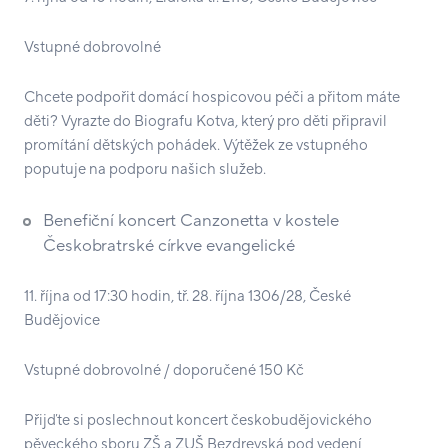
Vstupné dobrovolné
Chcete podpořit domácí hospicovou péči a přitom máte
děti? Vyrazte do Biografu Kotva, který pro děti připravil
promítání dětských pohádek. Výtěžek ze vstupného
poputuje na podporu našich služeb.
Benefiční koncert Canzonetta v kostele
Českobratrské církve evangelické
11. října od 17:30 hodin, tř. 28. října 1306/28, České
Budějovice
Vstupné dobrovolné / doporučené 150 Kč
Přijďte si poslechnout koncert českobudějovického
pěveckého sboru ZŠ a ZUŠ Bezdrevská pod vedení