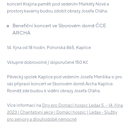
koncert Krajina paměti pod vedením Markéty Nové a
prostory kavárny budou zdobit obrazy Josefa Oláha.
Benefiční koncert ve Sborovém domě ČCE
ARCHA
14. října od 18 hodin, Pohorská 865, Kaplice
Vstupné dobrovolné / doporučené 150 Kč
Pěvecký spolek Kaplice pod vedením Josefa Menšíka si pro
vás připravil koncert ve Sborovém domě Archa Kaplice.
Rovněž zde budou k vidění obrazy Josefa Oláha.
Více informací na
Dny pro Domácí hospic Ledax 5. – 14. října
2023 | Charitativní akce | Domácí hospic | Ledax - Služby
pro seniory a dlouhodobě nemocné