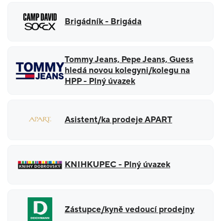
Brigádník - Brigáda
Tommy Jeans, Pepe Jeans, Guess
hledá novou kolegyni/kolegu na
HPP - Plný úvazek
Asistent/ka prodeje APART
KNIHKUPEC - Plný úvazek
Zástupce/kyně vedoucí prodejny