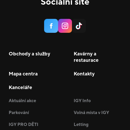
Sociální sítě
Obchody a služby
Kavárny a
restaurace
Mapa centra
Kontakty
Kanceláře
Aktuální akce
IGY Info
Parkování
Volná místa v IGY
IGY PRO DĚTI
Letting