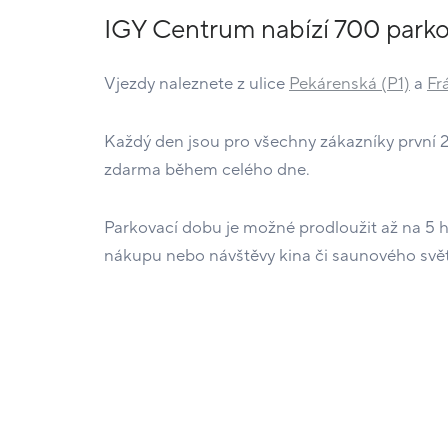
IGY Centrum nabízí 700 parko
Vjezdy naleznete z ulice
Pekárenská (P1)
a
Fr
Každý den jsou pro všechny zákazníky první 
zdarma během celého dne.
Parkovací dobu je možné prodloužit až na 5 
nákupu nebo návštěvy kina či saunového svět