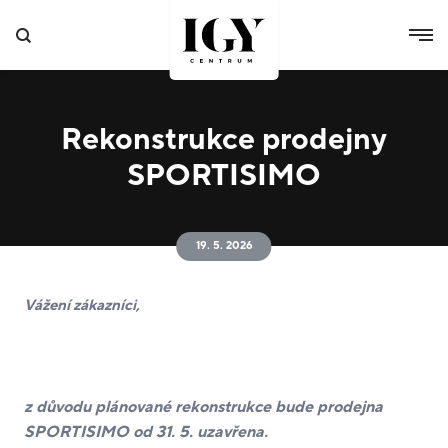
Rekonstrukce prodejny
SPORTISIMO
19. 5. 2026
Vážení zákazníci,
z důvodu plánované rekonstrukce bude prodejna
SPORTISIMO od 31. 5. uzavřena.