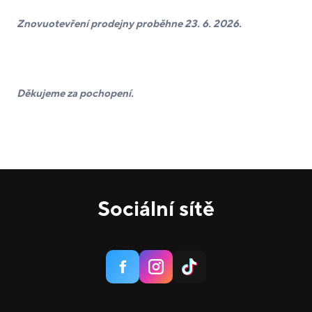
Znovuotevření prodejny proběhne 23. 6. 2026.
Děkujeme za pochopení.
Sociální sítě