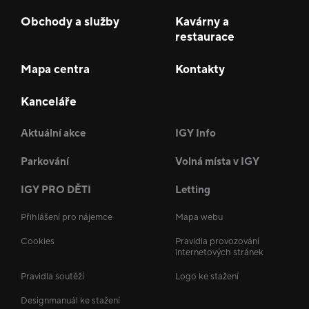
Obchody a služby
Kavárny a
restaurace
Mapa centra
Kontakty
Kanceláře
Aktuální akce
IGY Info
Parkování
Volná místa v IGY
IGY PRO DĚTI
Letting
Přihlášení pro nájemce
Mapa webu
Cookies
Pravidla provozování
internetových stránek
Pravidla soutěží
Logo ke stažení
Designmanuál ke stažení