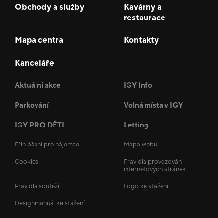
Obchody a služby
Kavárny a
restaurace
Mapa centra
Kontakty
Kanceláře
Aktuální akce
IGY Info
Parkování
Volná místa v IGY
IGY PRO DĚTI
Letting
Přihlášení pro nájemce
Mapa webu
Cookies
Pravidla provozování
internetových stránek
Pravidla soutěží
Logo ke stažení
Designmanuál ke stažení