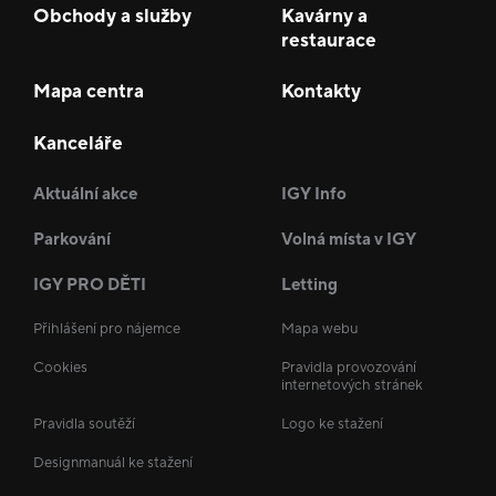
Obchody a služby
Kavárny a
restaurace
Mapa centra
Kontakty
Kanceláře
Aktuální akce
IGY Info
Parkování
Volná místa v IGY
IGY PRO DĚTI
Letting
Přihlášení pro nájemce
Mapa webu
Cookies
Pravidla provozování
internetových stránek
Pravidla soutěží
Logo ke stažení
Designmanuál ke stažení