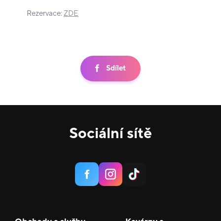
Rezervace:
ZDE
Sdílet
Sociální sítě