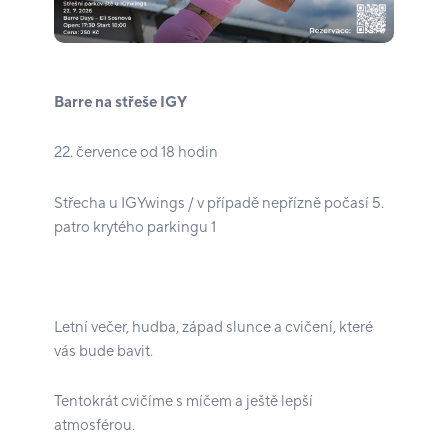
Barre na střeše IGY
22. července od 18 hodin
Střecha u IGYwings / v případě nepřízně počasí 5.
patro krytého parkingu 1
Letní večer, hudba, západ slunce a cvičení, které
vás bude bavit.
Tentokrát cvičíme s míčem a ještě lepší
atmosférou.