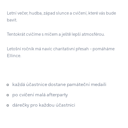
Letní večer, hudba, západ slunce a cvičení, které vás bude
bavit.
Tentokrát cvičíme s míčem a ještě lepší atmosférou.
Letošní ročník má navíc charitativní přesah – pomáháme
Ellince.
každá účastnice dostane památeční medaili
po cvičení malá afterparty
dárečky pro každou účastnici