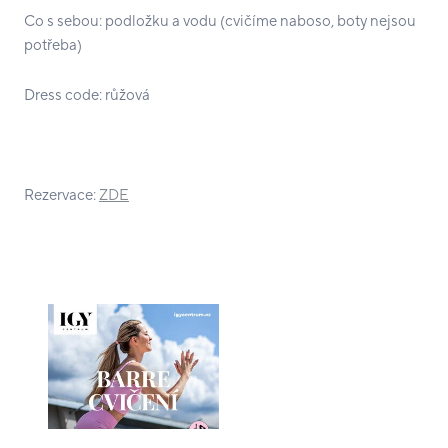
Co s sebou: podložku a vodu (cvičíme naboso, boty nejsou
potřeba)
Dress code: růžová
Rezervace:
ZDE