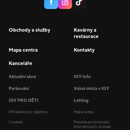
Obchody a služby
Kavárny a
restaurace
Mapa centra
Kontakty
Kanceláře
Aktuální akce
IGY Info
Parkování
Volná místa v IGY
IGY PRO DĚTI
Letting
Přihlášení pro nájemce
Mapa webu
Cookies
Pravidla provozování
internetových stránek