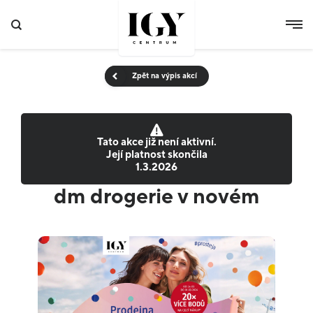
Zpět na výpis akcí
Tato akce již není aktivní.
Její platnost skončila
1.3.2026
dm drogerie v novém