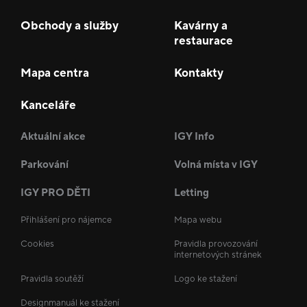
Obchody a služby
Kavárny a
restaurace
Mapa centra
Kontakty
Kanceláře
Aktuální akce
IGY Info
Parkování
Volná místa v IGY
IGY PRO DĚTI
Letting
Přihlášení pro nájemce
Mapa webu
Cookies
Pravidla provozování
internetových stránek
Pravidla soutěží
Logo ke stažení
Designmanuál ke stažení