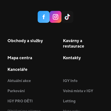
Obchody a služby
Kavárny a
restaurace
Mapa centra
Kontakty
Kanceláře
Aktuální akce
IGY Info
Parkování
Volná místa v IGY
IGY PRO DĚTI
Letting
Přihlášení pro nájemce
Mapa webu