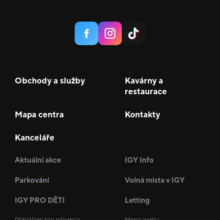
Obchody a služby
Kavárny a
restaurace
Mapa centra
Kontakty
Kanceláře
Aktuální akce
IGY Info
Parkování
Volná místa v IGY
IGY PRO DĚTI
Letting
Přihlášení pro nájemce
Mapa webu