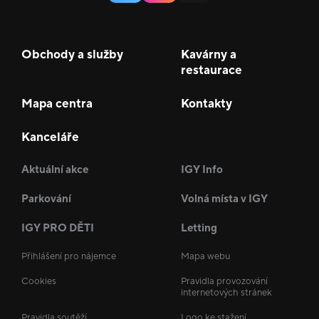
Obchody a služby
Kavárny a
restaurace
Mapa centra
Kontakty
Kanceláře
Aktuální akce
IGY Info
Parkování
Volná místa v IGY
IGY PRO DĚTI
Letting
Přihlášení pro nájemce
Mapa webu
Cookies
Pravidla provozování
internetových stránek
Pravidla soutěží
Logo ke stažení