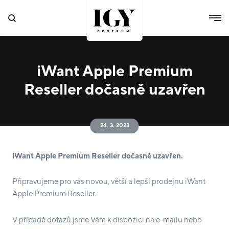
iWant Apple Premium
Reseller dočasně uzavřen
24. 3. 2023
iWant Apple Premium Reseller dočasně uzavřen.
Připravujeme pro vás novou, větší a lepší prodejnu iWant
Apple Premium Reseller.
V případě dotazů jsme Vám k dispozici na e-mailu nebo