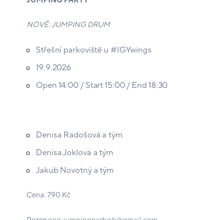
JUMPING PARTY
NOVĚ: JUMPING DRUM
Střešní parkoviště u #IGYwings
19.9.2026
Open 14:00 / Start 15:00 / End 18:30
Denisa Radošová a tým
Denisa Joklová a tým
Jakub Novotný a tým
Cena: 790 Kč