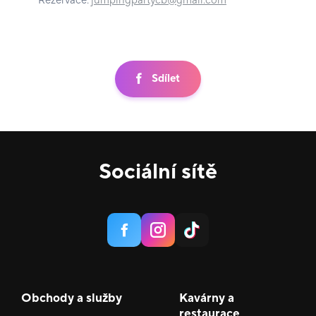
Rezervace:
jumpingpartycb@gmail.com
Sdílet
Sociální sítě
Obchody a služby
Kavárny a
restaurace