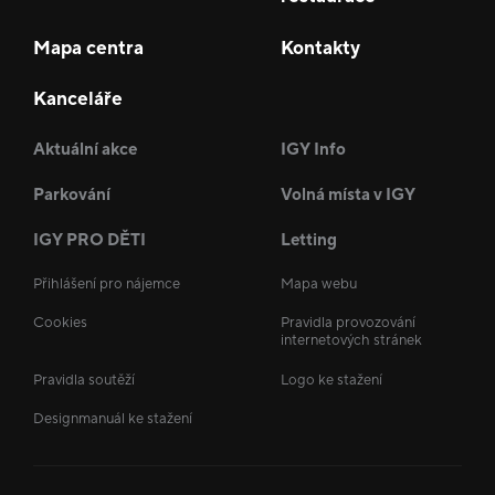
Mapa centra
Kontakty
Kanceláře
Aktuální akce
IGY Info
Parkování
Volná místa v IGY
IGY PRO DĚTI
Letting
Přihlášení pro nájemce
Mapa webu
Cookies
Pravidla provozování
internetových stránek
Pravidla soutěží
Logo ke stažení
Designmanuál ke stažení