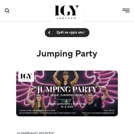
Zpět na výpis akcí
Jumping Party