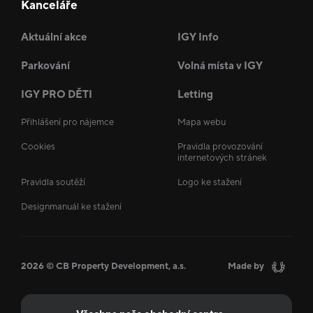
Kanceláře
Aktuální akce
IGY Info
Parkování
Volná místa v IGY
IGY PRO DĚTI
Letting
Přihlášení pro nájemce
Mapa webu
Cookies
Pravidla provozování
internetových stránek
Pravidla soutěží
Logo ke stažení
Designmanuál ke stažení
2026 © CB Property Development, a.s.
Made by