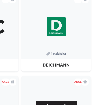
1 nabídka
DEICHMANN
AKCE
AKCE