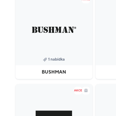
1 nabídka
BUSHMAN
AKCE