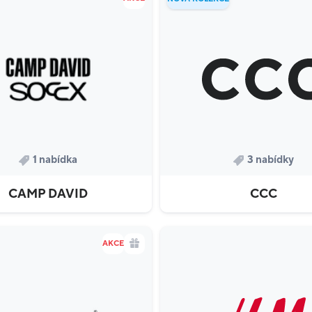
1 nabídka
3 nabídky
CAMP DAVID
CCC
AKCE