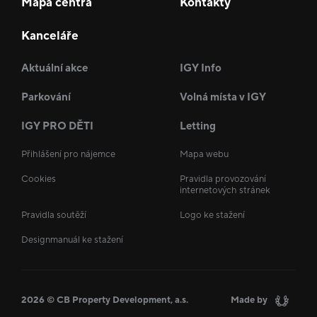
Mapa centra
Kontakty
Kanceláře
Aktuální akce
IGY Info
Parkování
Volná místa v IGY
IGY PRO DĚTI
Letting
Přihlášení pro nájemce
Mapa webu
Cookies
Pravidla provozování
internetových stránek
Pravidla soutěží
Logo ke stažení
Designmanuál ke stažení
2026 © CB Property Development, a.s.
Made by