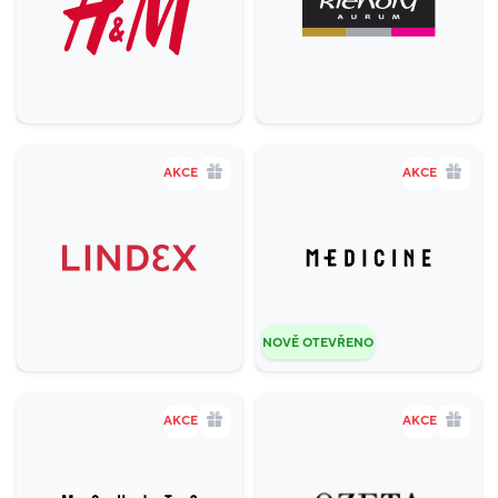
AKCE
AKCE
NOVĚ OTEVŘENO
AKCE
AKCE