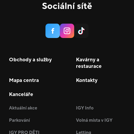
Sociální sítě
Obchody a služby
Kavárny a
restaurace
Mapa centra
Kontakty
Kanceláře
Aktuální akce
IGY Info
Parkování
Volná místa v IGY
IGY PRO DĚTI
Letting