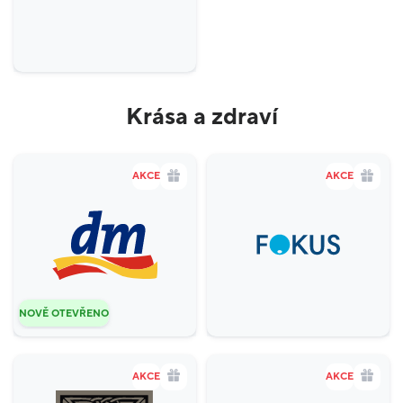
Krása a zdraví
AKCE
AKCE
NOVĚ OTEVŘENO
AKCE
AKCE