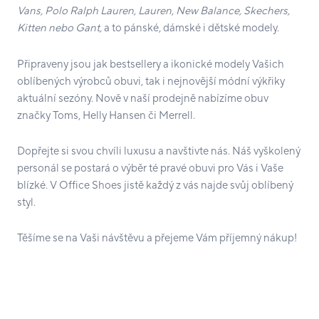
Vans, Polo Ralph Lauren, Lauren, New Balance, Skechers,
Kitten nebo Gant,
a to pánské, dámské i dětské modely.
Připraveny jsou jak bestsellery a ikonické modely Vašich
oblíbených výrobců obuvi, tak i nejnovější módní výkřiky
aktuální sezóny. Nově v naší prodejně nabízíme obuv
značky Toms, Helly Hansen či Merrell.
Dopřejte si svou chvíli luxusu a navštivte nás. Náš vyškolený
personál se postará o výběr té pravé obuvi pro Vás i Vaše
blízké. V Office Shoes jistě každý z vás najde svůj oblíbený
styl.
Těšíme se na Vaši návštěvu a přejeme Vám příjemný nákup!