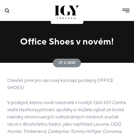
Office Shoes v novém!
27. 2. 2023
Otevřeli jsme pro vás nový koncept prodejny OFFICE
SHOES!
V podejně, kterou nově naleznete v novější části IGY Centra
vedle Havlíkovy přírodní apotéky si můžete vybrat ze široké
nabídky renomovaných světoznámých módních značek
obuvi s dlouholetou tradicí, jako například
Lacoste, UGG,
Hunter, Timberland, Caterpillar, Tommy Hilfiger, Converse,