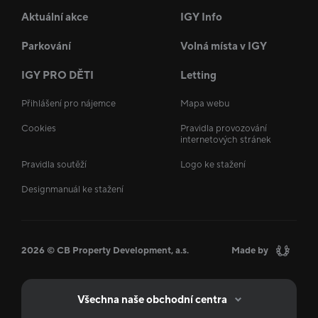
Aktuální akce
IGY Info
Parkování
Volná místa v IGY
IGY PRO DĚTI
Letting
Přihlášení pro nájemce
Mapa webu
Cookies
Pravidla provozování
internetových stránek
Pravidla soutěží
Logo ke stažení
Designmanuál ke stažení
2026 © CB Property Development, a.s.
Made by
Všechna naše obchodní centra