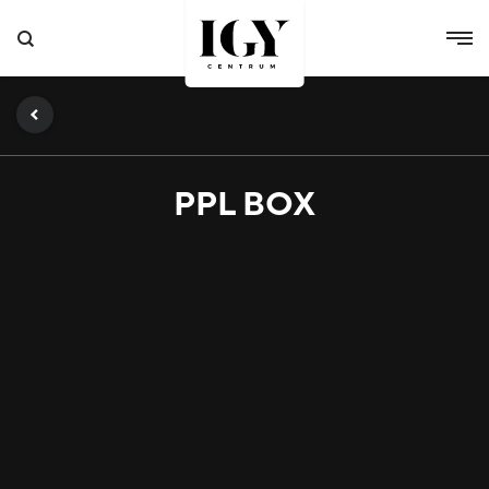
PPL BOX