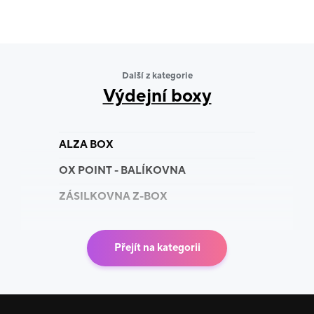
Další z kategorie
Výdejní boxy
ALZA BOX
OX POINT - BALÍKOVNA
ZÁSILKOVNA Z-BOX
Přejít na kategorii