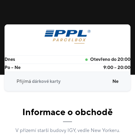
Dnes
Otevřeno do 20:00
Po – Ne
9:00 – 20:00
Přijímá
dárkové karty
Ne
Informace o obchodě
V přízemí starší budovy IGY, vedle New Yorkeru.