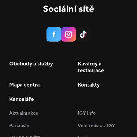
Sociální sítě
Obchody a služby
Kavárny a
restaurace
Mapa centra
Kontakty
Kanceláře
Aktuální akce
IGY Info
Parkování
Volná místa v IGY