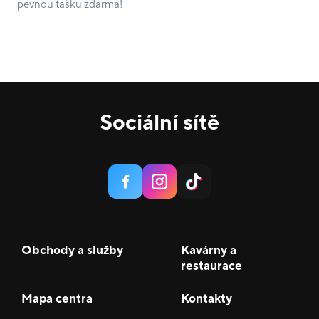
pevnou tašku zdarma!
Sociální sítě
Obchody a služby
Kavárny a
restaurace
Mapa centra
Kontakty