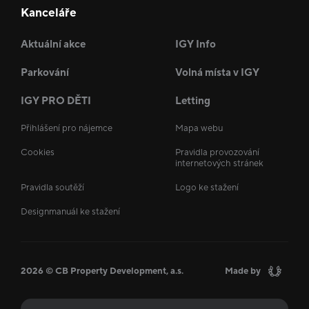
Kanceláře
Aktuální akce
IGY Info
Parkování
Volná místa v IGY
IGY PRO DĚTI
Letting
Přihlášení pro nájemce
Mapa webu
Cookies
Pravidla provozování
internetových stránek
Pravidla soutěží
Logo ke stažení
Designmanuál ke stažení
2026 © CB Property Development, a.s.
Made by