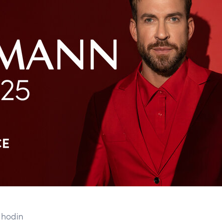
7 hodin