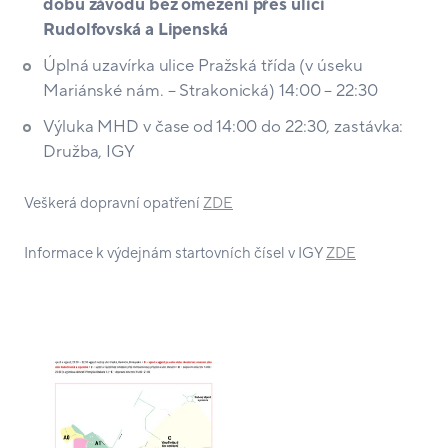
dobu závodu bez omezení přes ulici
Rudolfovská a Lipenská
Úplná uzavírka ulice Pražská třída (v úseku
Mariánské nám. – Strakonická) 14:00 – 22:30
Výluka MHD v čase od 14:00 do 22:30, zastávka:
Družba, IGY
Veškerá dopravní opatření
ZDE
Informace k výdejnám startovních čísel v IGY
ZDE