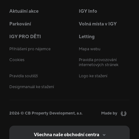
Aktuální akce
IGY Info
Parkování
Volná místa v IGY
IGY PRO DĚTI
Letting
Přihlášení pro nájemce
Mapa webu
Cookies
Pravidla provozování
internetových stránek
Pravidla soutěží
Logo ke stažení
Designmanuál ke stažení
2026 © CB Property Development, a.s.
Made by
Všechna naše obchodní centra