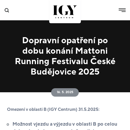
Dopravní opatření po
dobu konání Mattoni
Running Festivalu České
Budějovice 2025
16. 5. 2025
Omezení v oblasti B (IGY Centrum) 31.5.2025:
Možnost vjezdu a výjezdu v oblasti B po celou