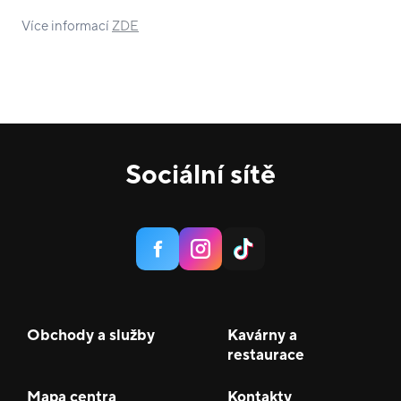
Více informací
ZDE
Sociální sítě
Obchody a služby
Kavárny a
restaurace
Mapa centra
Kontakty