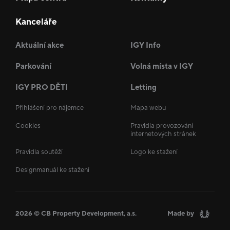
Kanceláře
Aktuální akce
IGY Info
Parkování
Volná místa v IGY
IGY PRO DĚTI
Letting
Přihlášení pro nájemce
Mapa webu
Cookies
Pravidla provozování
internetových stránek
Pravidla soutěží
Logo ke stažení
Designmanuál ke stažení
2026 © CB Property Development, a.s.
Made by