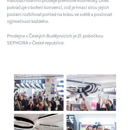
maloobchodního prodeje prémiové kosmetiky. Dnes
pokračuje v boření konvencí, což je hnací silou jejich
poslání rozšiřovat pohled na krásu ve světě a posilovat
výjimečnost každého.
Prodejna v Českých Budějovicích je 21. pobočkou
SEPHORA v České republice.