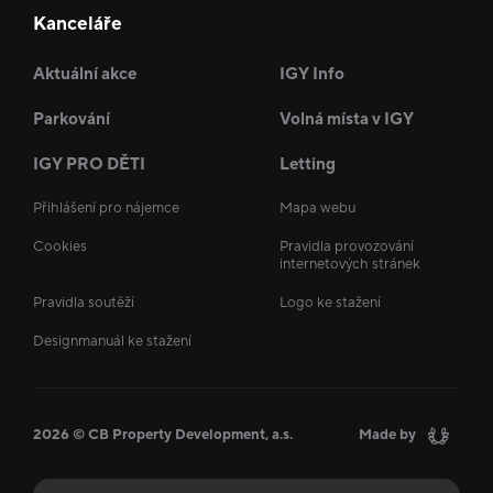
Kanceláře
Aktuální akce
IGY Info
Parkování
Volná místa v IGY
IGY PRO DĚTI
Letting
Přihlášení pro nájemce
Mapa webu
Cookies
Pravidla provozování
internetových stránek
Pravidla soutěží
Logo ke stažení
Designmanuál ke stažení
2026 © CB Property Development, a.s.
Made by