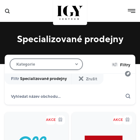
Specializované prodejny
Filtr obchodů
Kategorie
Filtry
Filtr
Specializované prodejny
Zrušit
Hledat
Zobrazit jen akce
Dárkové karty
Domácnost
10
AKCE
AKCE
Výdejní boxy
4
Specializované prodejny
8