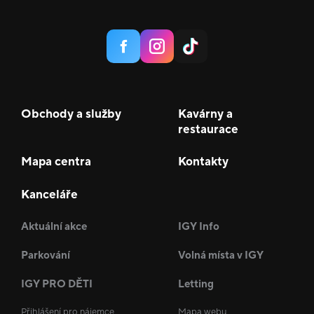
Obchody a služby
Kavárny a
restaurace
Mapa centra
Kontakty
Kanceláře
Aktuální akce
IGY Info
Parkování
Volná místa v IGY
IGY PRO DĚTI
Letting
Přihlášení pro nájemce
Mapa webu