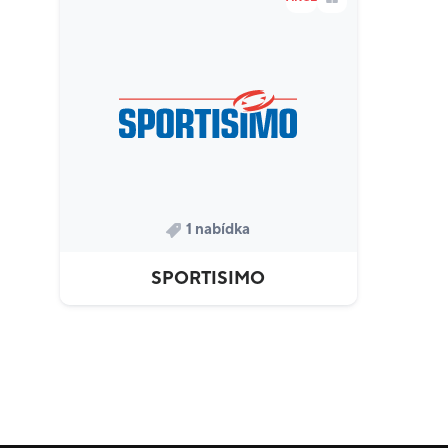
1 nabídka
SPORTISIMO