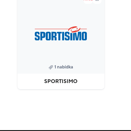
1 nabídka
SPORTISIMO