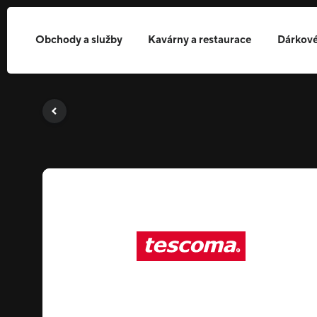
Obchody a služby
Kavárny a restaurace
Dárkové