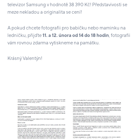
televizor Samsung v hodnotě 38 390 Kč! Představivosti se
meze nekladou a originalita se cení!
A pokud chcete fotografii pro babičku nebo maminku na
ledničku, přijďte
11. a 12. února od 14 do 18 hodin
, fotografii
vám rovnou zdarma vytiskneme na památku.
Krásný Valentýn!