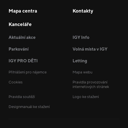
Mapa centra
Kontakty
Kanceláře
Aktuální akce
IGY Info
Parkování
Volná místa v IGY
IGY PRO DĚTI
Letting
Přihlášení pro nájemce
Mapa webu
Cookies
Pravidla provozování
internetových stránek
Pravidla soutěží
Logo ke stažení
Designmanuál ke stažení