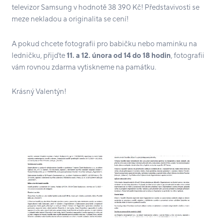
televizor Samsung v hodnotě 38 390 Kč! Představivosti se
meze nekladou a originalita se cení!
A pokud chcete fotografii pro babičku nebo maminku na
ledničku, přijďte
11. a 12. února od 14 do 18 hodin
, fotografii
vám rovnou zdarma vytiskneme na památku.
Krásný Valentýn!