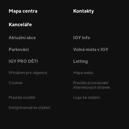
Mapa centra
Kontakty
Kanceláře
Aktuální akce
IGY Info
Parkování
Volná místa v IGY
IGY PRO DĚTI
Letting
Přihlášení pro nájemce
Mapa webu
Cookies
Pravidla provozování
internetových stránek
Pravidla soutěží
Logo ke stažení
Designmanuál ke stažení