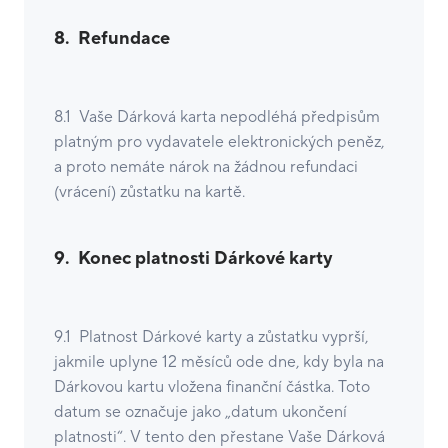
8.
Refundace
8.1 Vaše Dárková karta nepodléhá předpisům
platným pro vydavatele elektronických peněz,
a proto nemáte nárok na žádnou refundaci
(vrácení) zůstatku na kartě.
9. Konec platnosti Dárkové karty
9.1 Platnost Dárkové karty a zůstatku vyprší,
jakmile uplyne 12 měsíců ode dne, kdy byla na
Dárkovou kartu vložena finanční částka. Toto
datum se označuje jako „datum ukončení
platnosti“. V tento den přestane Vaše Dárková