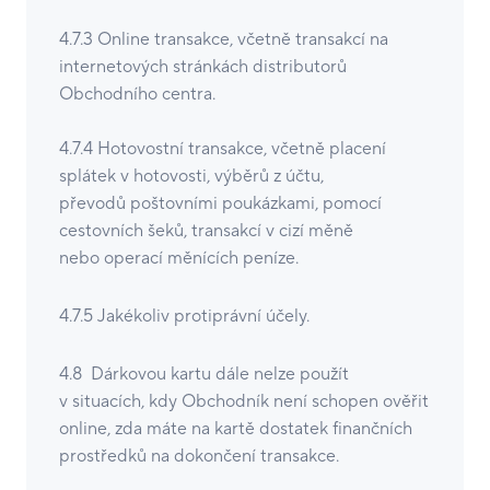
4.7.3 Online transakce, včetně transakcí na
internetových stránkách distributorů
Obchodního centra.
4.7.4 Hotovostní transakce, včetně placení
splátek v hotovosti, výběrů z účtu,
převodů poštovními poukázkami, pomocí
cestovních šeků, transakcí v cizí měně
nebo operací měnících peníze.
4.7.5 Jakékoliv protiprávní účely.
4.8 Dárkovou kartu dále nelze použít
v situacích, kdy Obchodník není schopen ověřit
online, zda máte na kartě dostatek finančních
prostředků na dokončení transakce.