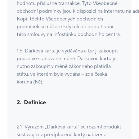
hodnotu příslušné transakce. Tyto Všeobecné
obchodní podmínky jsou k dispozici na internetu na ad
Kopii těchto Všeobecných obchodních
podmínek si můžete kdykoli po dobu trvání
této smlouvy na infostánku obchodního centra.
1.5 Dárková karta je vydávána a lze ji zakoupit
pouze ve stanovené měně. Dárkovou kartu je
nutno zakoupit v měně zákonného platidla
státu, ve kterém byla vydána – zde česká
koruna (Kč).
2. Definice
2.1 Výrazem „Dárková karta“ se rozumí produkt
sestávající z předplacené karty nabízené