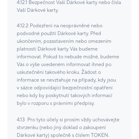
4.12.1 Bezpečnost Vaší Dárkové karty nebo čísla
Vaší Dárkové karty.
4.12.2 Podezření na neoprávněné nebo
podvodné použití Dárkové karty. Před
ukončením, pozastavením nebo omezením
platnosti Dárkové karty Vás budeme
informovat. Pokud to nebude možné, budeme
Vás o výše uvedeném informovat ihned po
uskutečnění takového kroku. Žádost o
informace se nevztahuje na případy, kdy jsou
v sázce odpovídající bezpečnostní opatření
nebo kdy by poskytnutí takových informací
bylo v rozporu s právními předpisy.
4.13 Pro tyto účely si prosím vždy uchovávejte
stvrzenku (nebo jiný doklad o zakoupení
Dárkové karty) společně s číslem TOKEN.