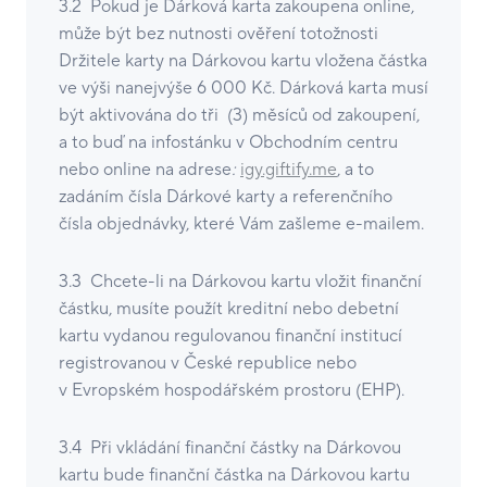
3.2 Pokud je Dárková karta zakoupena online,
může být bez nutnosti ověření totožnosti
Držitele karty na Dárkovou kartu vložena částka
ve výši nanejvýše 6 000 Kč. Dárková karta musí
být aktivována do tři (3) měsíců od zakoupení,
a to buď na infostánku v Obchodním centru
nebo online na adrese
:
igy.giftify.me
, a to
zadáním čísla Dárkové karty a referenčního
čísla objednávky, které Vám zašleme e-mailem.
3.3 Chcete-li na Dárkovou kartu vložit finanční
částku, musíte použít kreditní nebo debetní
kartu vydanou regulovanou finanční institucí
registrovanou v České republice nebo
v Evropském hospodářském prostoru (EHP).
3.4 Při vkládání finanční částky na Dárkovou
kartu bude finanční částka na Dárkovou kartu