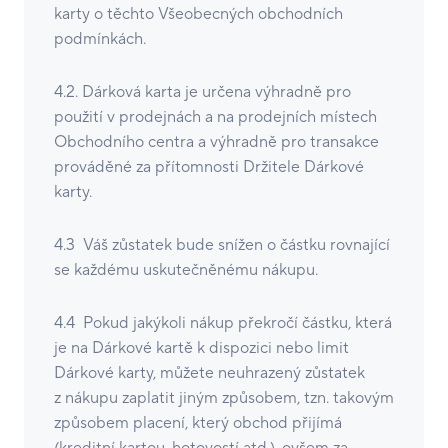
karty o těchto Všeobecných obchodních
podmínkách.
4.2. Dárková karta je určena výhradně pro
použití v prodejnách a na prodejních místech
Obchodního centra a výhradně pro transakce
prováděné za přítomnosti Držitele Dárkové
karty.
4.3 Váš zůstatek bude snížen o částku rovnající
se každému uskutečněnému nákupu.
4.4 Pokud jakýkoli nákup překročí částku, která
je na Dárkové kartě k dispozici nebo limit
Dárkové karty, můžete neuhrazený zůstatek
z nákupu zaplatit jiným způsobem, tzn. takovým
způsobem placení, který obchod přijímá