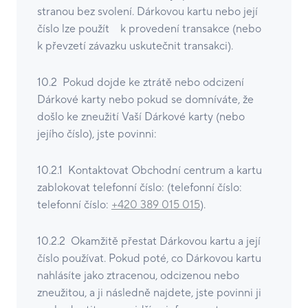
stranou bez svolení. Dárkovou kartu nebo její
číslo lze použít k provedení transakce (nebo
k převzetí závazku uskutečnit transakci).
10.2 Pokud dojde ke ztrátě nebo odcizení
Dárkové karty nebo pokud se domníváte, že
došlo ke zneužití Vaší Dárkové karty (nebo
jejího číslo), jste povinni:
10.2.1 Kontaktovat Obchodní centrum a kartu
zablokovat telefonní číslo: (telefonní číslo:
telefonní číslo:
+420 389 015 015
).
10.2.2 Okamžitě přestat Dárkovou kartu a její
číslo používat. Pokud poté, co Dárkovou kartu
nahlásíte jako ztracenou, odcizenou nebo
zneužitou, a ji následně najdete, jste povinni ji