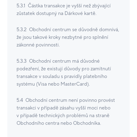
5.3.1 Částka transakce je vyšší než zbývající
zůstatek dostupný na Dárkové kartě.
5.3.2 Obchodní centrum se důvodně domnívá,
že jsou takové kroky nezbytné pro splnění
zákonné povinnosti.
5.3.3 Obchodní centrum má důvodné
podezření, že existují důvody pro zamítnutí
transakce v souladu s pravidly platebního
systému (Visa nebo MasterCard).
5.4 Obchodní centrum není povinno provést
transakci v případě zásahu vyšší moci nebo
v případě technických problémů na straně
Obchodního centra nebo Obchodníka.