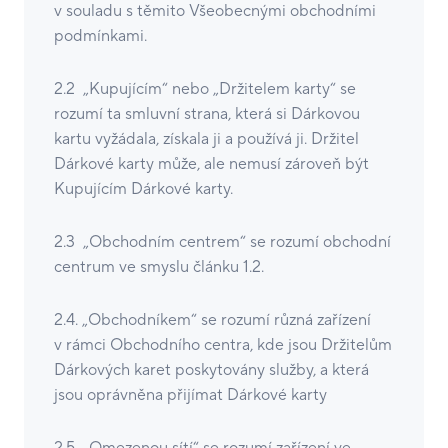
v souladu s těmito Všeobecnými obchodními
podmínkami.
2.2 „Kupujícím“ nebo „Držitelem karty“ se
rozumí ta smluvní strana, která si Dárkovou
kartu vyžádala, získala ji a používá ji. Držitel
Dárkové karty může, ale nemusí zároveň být
Kupujícím Dárkové karty.
2.3 „Obchodním centrem“ se rozumí obchodní
centrum ve smyslu článku 1.2.
2.4. „Obchodníkem“ se rozumí různá zařízení
v rámci Obchodního centra, kde jsou Držitelům
Dárkových karet poskytovány služby, a která
jsou oprávněna přijímat Dárkové karty