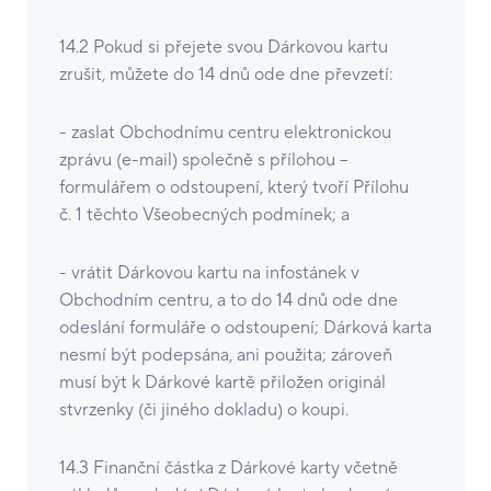
14.2 Pokud si přejete svou Dárkovou kartu
zrušit, můžete do 14 dnů ode dne převzetí:
- zaslat Obchodnímu centru elektronickou
zprávu (e-mail) společně s přílohou –
formulářem o odstoupení, který tvoří Přílohu
č. 1 těchto Všeobecných podmínek; a
- vrátit Dárkovou kartu na infostánek v
Obchodním centru, a to do 14 dnů ode dne
odeslání formuláře o odstoupení; Dárková karta
nesmí být podepsána, ani použita; zároveň
musí být k Dárkové kartě přiložen originál
stvrzenky (či jiného dokladu) o koupi.
14.3 Finanční částka z Dárkové karty včetně