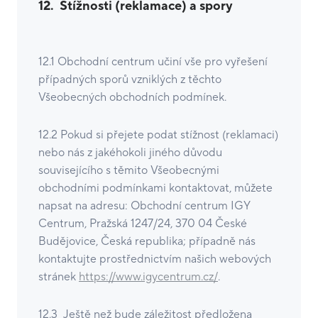
12.
Stížnosti (reklamace) a spory
12.1 Obchodní centrum učiní vše pro vyřešení
případných sporů vzniklých z těchto
Všeobecných obchodních podmínek.
12.2 Pokud si přejete podat stížnost (reklamaci)
nebo nás z jakéhokoli jiného důvodu
souvisejícího s těmito Všeobecnými
obchodními podmínkami kontaktovat, můžete
napsat na adresu: Obchodní centrum IGY
Centrum, Pražská 1247/24, 370 04 České
Budějovice, Česká republika; případně nás
kontaktujte prostřednictvím našich webových
stránek
https://www.igycentrum.cz/
.
12.3 Ještě než bude záležitost předložena