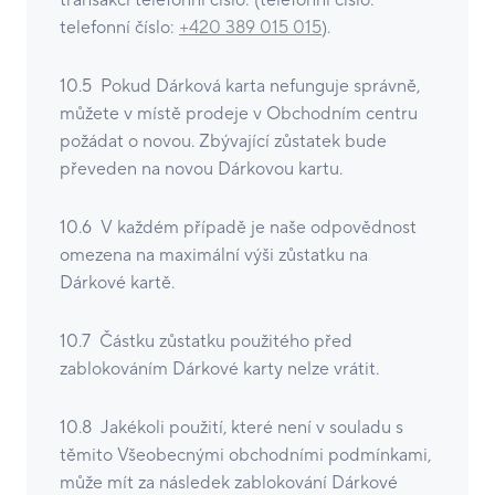
transakcí telefonní číslo: (telefonní číslo:
telefonní číslo:
+420 389 015 015
).
10.5 Pokud Dárková karta nefunguje správně,
můžete v místě prodeje v Obchodním centru
požádat o novou. Zbývající zůstatek bude
převeden na novou Dárkovou kartu.
10.6 V každém případě je naše odpovědnost
omezena na maximální výši zůstatku na
Dárkové kartě.
10.7 Částku zůstatku použitého před
zablokováním Dárkové karty nelze vrátit.
10.8 Jakékoli použití, které není v souladu s
těmito Všeobecnými obchodními podmínkami,
může mít za následek zablokování Dárkové