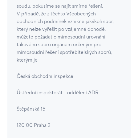
soudu, pokusíme se najít smírné řešení.
V případě, že z těchto Všeobecných
obchodních podmínek vznikne jakýkoli spor,
který nelze vyřešit po vzájemné dohodě,
můžete požádat o mimosoudní urovnání
takového sporu orgánem určeným pro
mimosoudní řešení spotřebitelských sporů,
kterým je
Česká obchodní inspekce
Ústřední inspektorát - oddělení ADR
Štěpánská 15
120 00 Praha 2