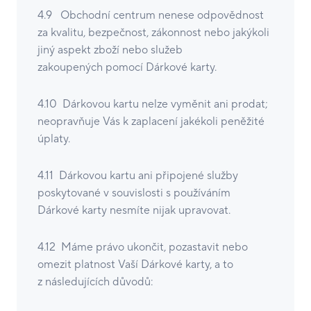
4.9 Obchodní centrum nenese odpovědnost
za kvalitu, bezpečnost, zákonnost nebo jakýkoli
jiný aspekt zboží nebo služeb
zakoupených pomocí Dárkové karty.
4.10 Dárkovou kartu nelze vyměnit ani prodat;
neopravňuje Vás k zaplacení jakékoli peněžité
úplaty.
4.11 Dárkovou kartu ani připojené služby
poskytované v souvislosti s používáním
Dárkové karty nesmíte nijak upravovat.
4.12 Máme právo ukončit, pozastavit nebo
omezit platnost Vaší Dárkové karty, a to
z následujících důvodů: