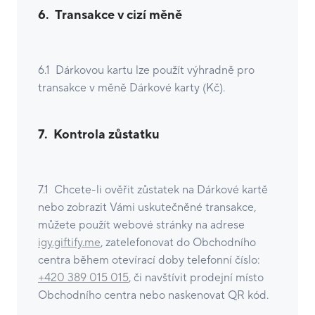
6.
Transakce v cizí měně
6.1 Dárkovou kartu lze použít výhradně pro
transakce v měně Dárkové karty (Kč).
7.
Kontrola zůstatku
7.1 Chcete-li ověřit zůstatek na Dárkové kartě
nebo zobrazit Vámi uskutečněné transakce,
můžete použít webové stránky na adrese
igy.giftify.me
, zatelefonovat do Obchodního
centra během otevírací doby telefonní číslo:
+420 389 015 015
, či navštívit prodejní místo
Obchodního centra nebo naskenovat QR kód.