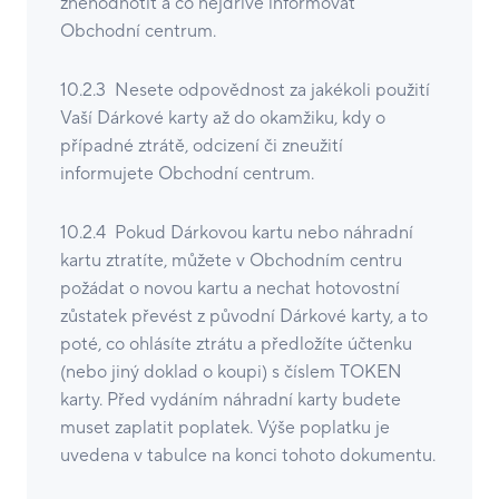
znehodnotit a co nejdříve informovat
Obchodní centrum.
10.2.3 Nesete odpovědnost za jakékoli použití
Vaší Dárkové karty až do okamžiku, kdy o
případné ztrátě, odcizení či zneužití
informujete Obchodní centrum.
10.2.4 Pokud Dárkovou kartu nebo náhradní
kartu ztratíte, můžete v Obchodním centru
požádat o novou kartu a nechat hotovostní
zůstatek převést z původní Dárkové karty, a to
poté, co ohlásíte ztrátu a předložíte účtenku
(nebo jiný doklad o koupi) s číslem TOKEN
karty. Před vydáním náhradní karty budete
muset zaplatit poplatek. Výše poplatku je
uvedena v tabulce na konci tohoto dokumentu.