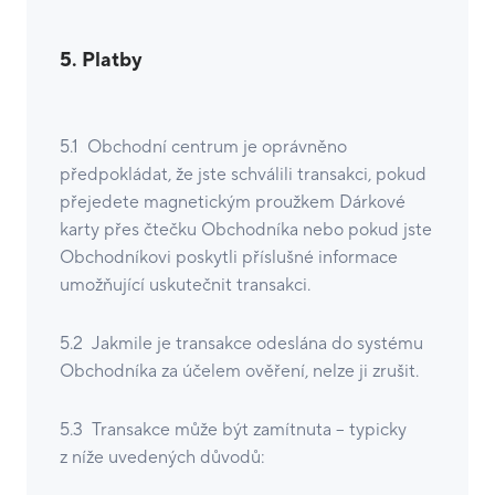
5. Platby
5.1 Obchodní centrum je oprávněno
předpokládat, že jste schválili transakci, pokud
přejedete magnetickým proužkem Dárkové
karty přes čtečku Obchodníka nebo pokud jste
Obchodníkovi poskytli příslušné informace
umožňující uskutečnit transakci.
5.2 Jakmile je transakce odeslána do systému
Obchodníka za účelem ověření, nelze ji zrušit.
5.3 Transakce může být zamítnuta – typicky
z níže uvedených důvodů: