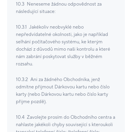
10.3 Neneseme žádnou odpovědnost za
následující situace:
10.3.1 Jakékoliv neobvyklé nebo
nepředvídatelné okolnosti, jako je například
selhání počítačového systému, ke kterým
dochází z důvodů mimo naši kontrolu a které
nám zabrání poskytovat služby v běžném
rozsahu.
10.3.2 Ani za žádného Obchodníka, jenž
odmítne přijmout Dárkovou kartu nebo číslo
karty (nebo Dárkovou kartu nebo číslo karty
přijme pozdě).
10.4 Zavolejte prosím do Obchodního centra a
nahlaste jakékoli chyby související s kteroukoli