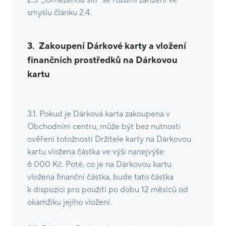
2.5 „Omezenou sítí“ se rozumí zařízení ve
smyslu článku 2.4.
3. Zakoupení Dárkové karty a vložení
finančních prostředků na Dárkovou
kartu
3.1. Pokud je Dárková karta zakoupena v
Obchodním centru, může být bez nutnosti
ověření totožnosti Držitele karty na Dárkovou
kartu vložena částka ve výši nanejvýše
6 000 Kč. Poté, co je na Dárkovou kartu
vložena finanční částka, bude tato částka
k dispozici pro použití po dobu 12 měsíců od
okamžiku jejího vložení.