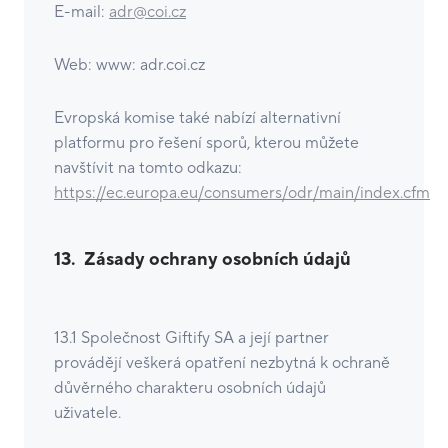
E-mail:
adr@coi.cz
Web: www: adr.coi.cz
Evropská komise také nabízí alternativní
platformu pro řešení sporů, kterou můžete
navštívit na tomto odkazu:
https://ec.europa.eu/consumers/odr/main/index.cfm
13.
Zásady ochrany osobních údajů
13.1 Společnost Giftify SA a její partner
provádějí veškerá opatření nezbytná k ochraně
důvěrného charakteru osobních údajů
uživatele.