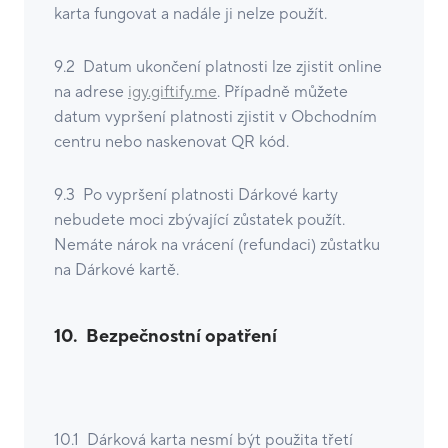
karta fungovat a nadále ji nelze použít.
9.2 Datum ukončení platnosti lze zjistit online
na adrese
igy.giftify.me
. Případně můžete
datum vypršení platnosti zjistit v Obchodním
centru nebo naskenovat QR kód.
9.3 Po vypršení platnosti Dárkové karty
nebudete moci zbývající zůstatek použít.
Nemáte nárok na vrácení (refundaci) zůstatku
na Dárkové kartě.
10.
Bezpečnostní opatření
10.1 Dárková karta nesmí být použita třetí