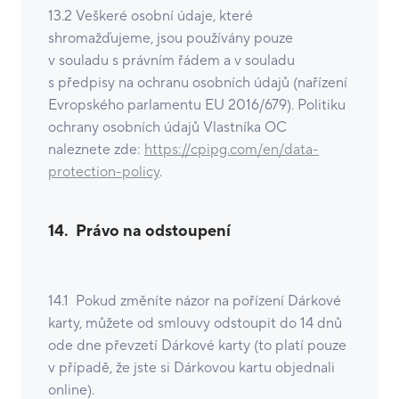
13.2 Veškeré osobní údaje, které
shromažďujeme, jsou používány pouze
v souladu s právním řádem a v souladu
s předpisy na
ochranu osobních údajů (nařízení
Evropského parlamentu EU 2016/679). Politiku
ochrany osobních údajů Vlastníka OC
naleznete zde:
https://cpipg.com/en/data-
protection-policy
.
14.
Právo na odstoupení
14.1 Pokud změníte názor na pořízení Dárkové
karty, můžete od smlouvy odstoupit do 14 dnů
ode dne převzetí Dárkové karty (to platí pouze
v případě, že jste si Dárkovou kartu objednali
online).