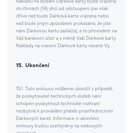
nákladů na dodání Dárkové karty bude vrácena
do čtrnácti (14) dnů od odstoupení (ne však
dříve než bude Dárková karta vrácena nebo
než bude jiným způsobem prokázáno, že jste
nám Dárkovou kartu zaslal/a), a to převodem na
Váš bankovní účet a v měně Vaší Dárkové karty.
Náklady na vrácení Dárkové karty nesete Vy.
15. Ukončení
15.1 Tuto smlouvu můžeme ukončit v případě,
že poskytovatel technických služeb není
schopen poskytnout technické rozhraní
nezbytné k provádění plateb prostřednictvím
Dárkových karet. Informace o ukončení
smlouvy budou zveřejněny na webových