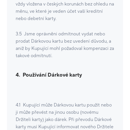
vždy vložena v českých korunách bez ohledu na
měnu, ve které je veden účet vaší kreditní
nebo debetní karty.
3.5 Jsme oprávněni odmítnout vydat nebo
prodat Dárkovou kartu bez uvedení důvodu, a
aniž by Kupující mohl požadoval kompenzaci za
takové odmítnutí.
4. Používání Dárkové karty
4.1 Kupující může Dárkovou kartu použít nebo
ji může převést na jinou osobu (novému
Držiteli karty) jako dárek. Při převodu Dárkové
karty musí Kupující informovat nového Držitele