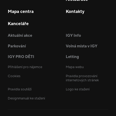
Mapa centra
Kontakty
Kanceláře
Aktuální akce
IGY Info
Parkování
Volná místa v IGY
IGY PRO DĚTI
Letting
Přihlášení pro nájemce
Mapa webu
Cookies
Pravidla provozování
internetových stránek
Pravidla soutěží
Logo ke stažení
Designmanuál ke stažení