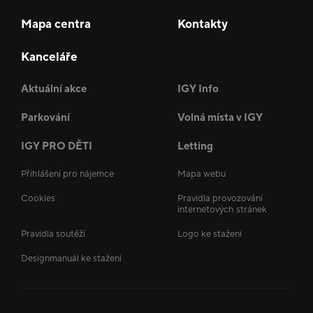
Mapa centra
Kontakty
Kanceláře
Aktuální akce
IGY Info
Parkování
Volná místa v IGY
IGY PRO DĚTI
Letting
Přihlášení pro nájemce
Mapa webu
Cookies
Pravidla provozování
internetových stránek
Pravidla soutěží
Logo ke stažení
Designmanuál ke stažení