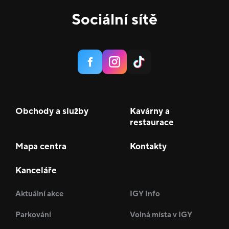
Sociální sítě
Obchody a služby
Kavárny a
restaurace
Mapa centra
Kontakty
Kanceláře
Aktuální akce
IGY Info
Parkování
Volná místa v IGY