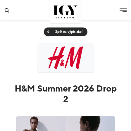
Zpět na výpis akcí
H&M Summer 2026 Drop
2