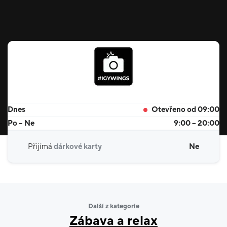
Dnes
Otevřeno od 09:00
Po – Ne
9:00 – 20:00
Přijímá
dárkové karty
Ne
Další z kategorie
Zábava a relax