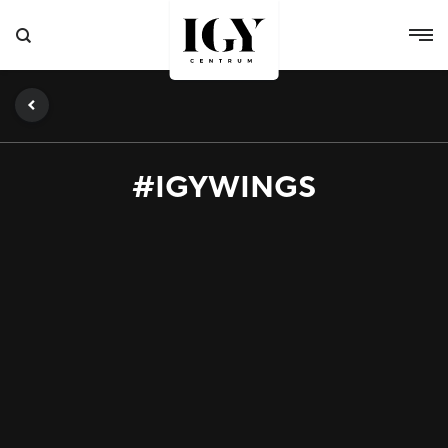
#IGYWINGS