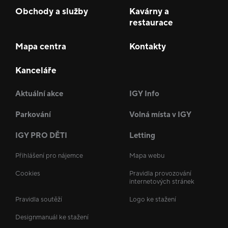
Obchody a služby
Kavárny a
restaurace
Mapa centra
Kontakty
Kanceláře
Aktuální akce
IGY Info
Parkování
Volná místa v IGY
IGY PRO DĚTI
Letting
Přihlášení pro nájemce
Mapa webu
Cookies
Pravidla provozování
internetových stránek
Pravidla soutěží
Logo ke stažení
Designmanuál ke stažení