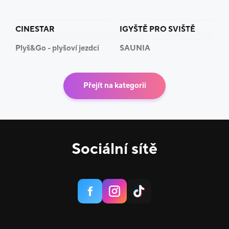
CINESTAR
IGYŠTĚ PRO SVIŠTĚ
Plyš&Go - plyšoví jezdci
SAUNIA
Přejít na kategorii
Sociální sítě