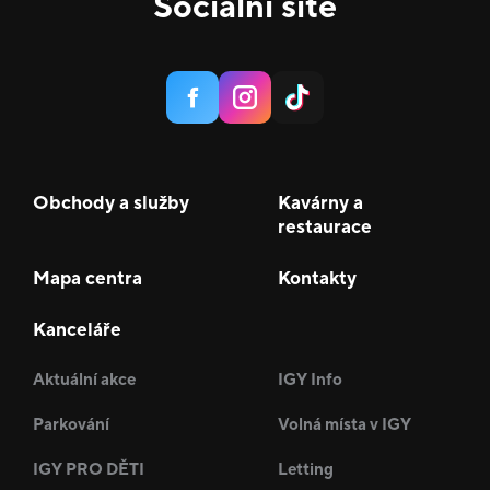
Sociální sítě
Obchody a služby
Kavárny a
restaurace
Mapa centra
Kontakty
Kanceláře
Aktuální akce
IGY Info
Parkování
Volná místa v IGY
IGY PRO DĚTI
Letting