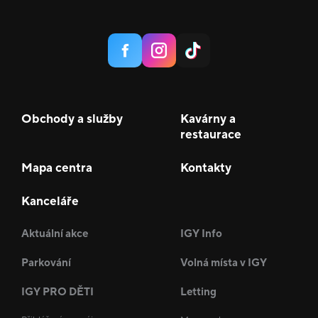
Obchody a služby
Kavárny a
restaurace
Mapa centra
Kontakty
Kanceláře
Aktuální akce
IGY Info
Parkování
Volná místa v IGY
IGY PRO DĚTI
Letting