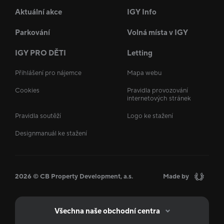
Aktuální akce
IGY Info
Parkování
Volná místa v IGY
IGY PRO DĚTI
Letting
Přihlášení pro nájemce
Mapa webu
Cookies
Pravidla provozování
internetových stránek
Pravidla soutěží
Logo ke stažení
Designmanuál ke stažení
2026 © CB Property Development, a.s.
Made by
Všechna naše obchodní centra