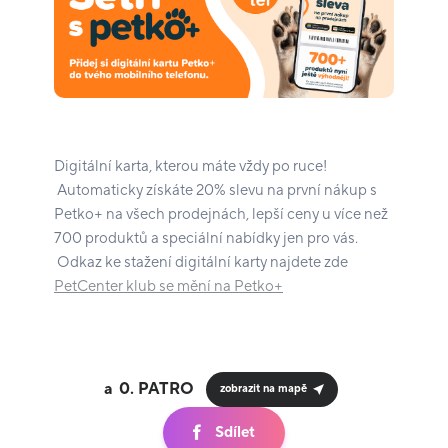
Digitální karta, kterou máte vždy po ruce!
Automaticky získáte 20% slevu na první nákup s
Petko+ na všech prodejnách, lepší ceny u více než
700 produktů a speciální nabídky jen pro vás.
Odkaz ke stažení digitální karty najdete zde
PetCenter klub se mění na Petko+
0.
zobrazit na mapě
Sdílet