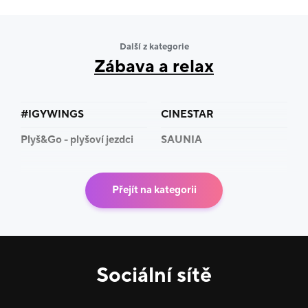
Další z kategorie
Zábava a relax
#IGYWINGS
CINESTAR
Plyš&Go - plyšoví jezdci
SAUNIA
Přejít na kategorii
Sociální sítě