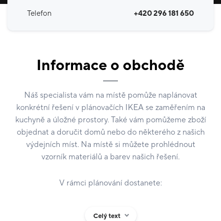
Telefon
+420 296 181 650
Informace o obchodě
Náš specialista vám na místě pomůže naplánovat
konkrétní řešení v plánovačích IKEA se zaměřením na
kuchyně a úložné prostory. Také vám pomůžeme zboží
objednat a doručit domů nebo do některého z našich
výdejních míst. Na místě si můžete prohlédnout
vzorník materiálů a barev našich řešení.
V rámci plánování dostanete:
2D nebo 3D vizualizaci,
Celý text