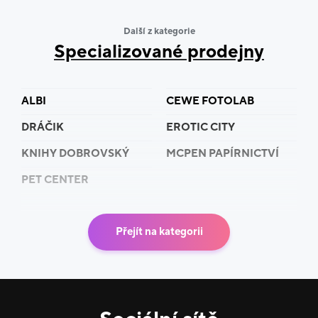
Další z kategorie
Specializované prodejny
ALBI
CEWE FOTOLAB
DRÁČIK
EROTIC CITY
KNIHY DOBROVSKÝ
MCPEN PAPÍRNICTVÍ
PET CENTER
Přejít na kategorii