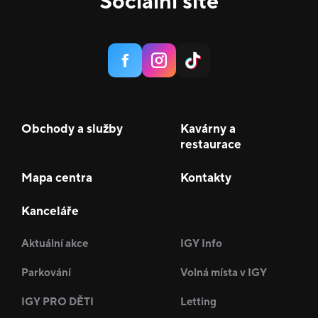
Sociální sítě
Obchody a služby
Kavárny a
restaurace
Mapa centra
Kontakty
Kanceláře
Aktuální akce
IGY Info
Parkování
Volná místa v IGY
IGY PRO DĚTI
Letting