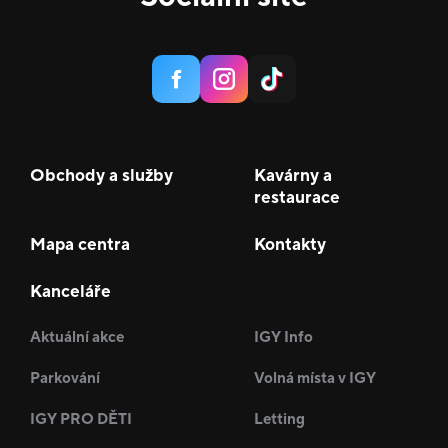
Obchody a služby
Kavárny a
restaurace
Mapa centra
Kontakty
Kanceláře
Aktuální akce
IGY Info
Parkování
Volná místa v IGY
IGY PRO DĚTI
Letting