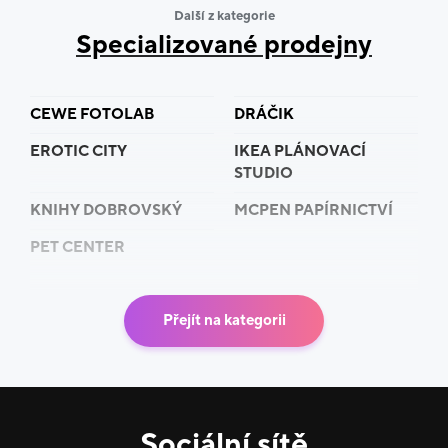
Další z kategorie
Specializované prodejny
CEWE FOTOLAB
DRÁČIK
EROTIC CITY
IKEA PLÁNOVACÍ
STUDIO
KNIHY DOBROVSKÝ
MCPEN PAPÍRNICTVÍ
PET CENTER
Přejít na kategorii
Sociální sítě