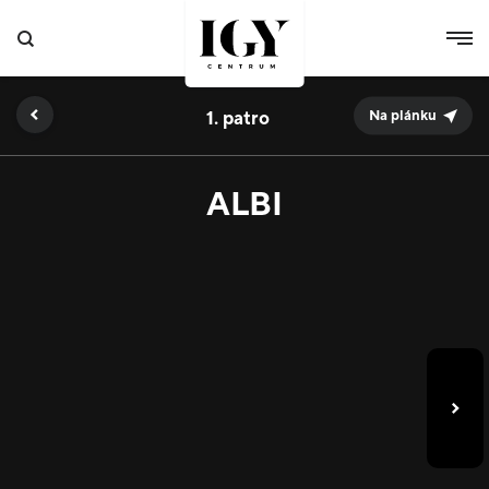
1.
Na plánku
ALBI