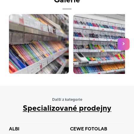
Galerie
Další z kategorie
Specializované prodejny
ALBI
CEWE FOTOLAB