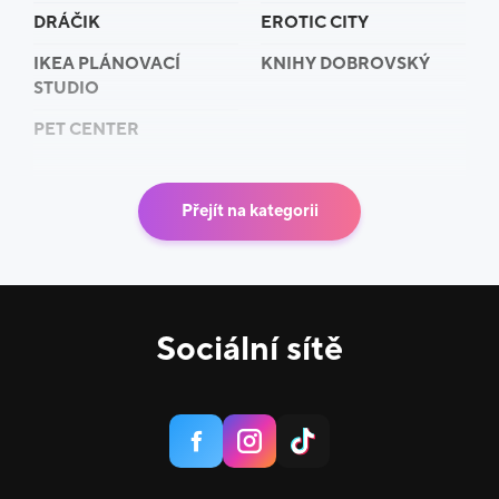
DRÁČIK
EROTIC CITY
IKEA PLÁNOVACÍ
KNIHY DOBROVSKÝ
STUDIO
PET CENTER
Přejít na kategorii
Sociální sítě