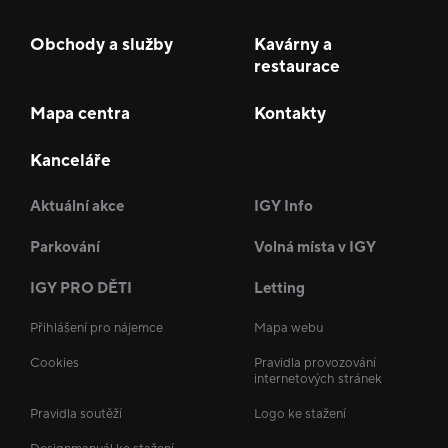
Obchody a služby
Kavárny a
restaurace
Mapa centra
Kontakty
Kanceláře
Aktuální akce
IGY Info
Parkování
Volná místa v IGY
IGY PRO DĚTI
Letting
Přihlášení pro nájemce
Mapa webu
Cookies
Pravidla provozování
internetových stránek
Pravidla soutěží
Logo ke stažení