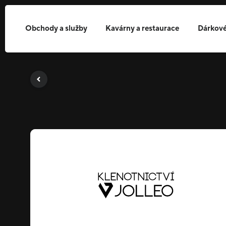
Obchody a služby
Kavárny a restaurace
Dárkové