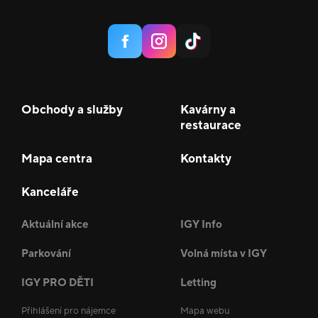
Obchody a služby
Kavárny a
restaurace
Mapa centra
Kontakty
Kanceláře
Aktuální akce
IGY Info
Parkování
Volná místa v IGY
IGY PRO DĚTI
Letting
Přihlášení pro nájemce
Mapa webu