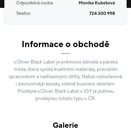
Odpovědná osoba
Monika Kubešová
Telefon
724 300 998
Informace o obchodě
s.Oliver Black Label je prémiová dámská a pánská
móda, která vyniká kvalitními materiály, precizním
zpracováním a nadčasovými střihy. Nabízí volnočasové
i slavnostnější kousky včetně business oblečení.
Prodejna s.Oliver Black Label v IGY je jedinou
prodejnou tohoto typu v ČR.
Galerie