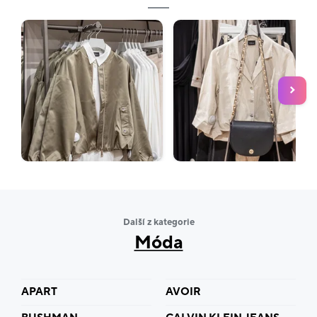
Další z kategorie
Móda
APART
AVOIR