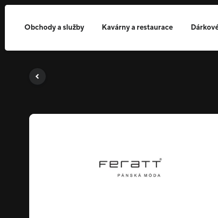
Obchody a služby
Kavárny a restaurace
Dárkové